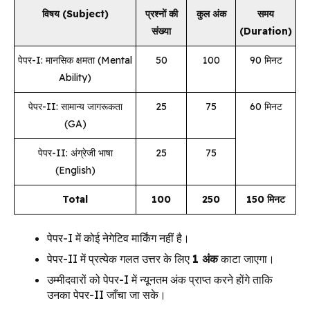
विषय (Subject)
प्रश्नों की
कुल अंक
समय
संख्या
(Duration)
पेपर-I: मानसिक क्षमता (Mental
50
100
90 मिनट
Ability)
पेपर-II: सामान्य जागरूकता
25
75
60 मिनट
(GA)
पेपर-II: अंग्रेजी भाषा
25
75
(English)
Total
100
250
150 मिनट
पेपर-I में कोई नेगेटिव मार्किंग नहीं है।
पेपर-II में प्रत्येक गलत उत्तर के लिए
1 अंक
काटा जाएगा।
उम्मीदवारों को पेपर-I में न्यूनतम अंक प्राप्त करने होंगे ताकि
उनका पेपर-II जाँचा जा सके।