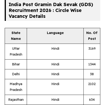
India Post Gramin Dak Sevak (GDS)
Recruitment 2026 : Circle Wise
Vacancy Details
State
Language
No. Of
Name
Post
Uttar
Hindi
3169
Pradesh
Bihar
Hindi
1344
Delhi
Hindi
38
Madhya
Hindi
2102
Pradesh
Rajasthan
Hindi
634