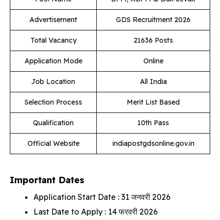
Advertisement
GDS Recruitment 2026
Total Vacancy
21636 Posts
Application Mode
Online
Job Location
All India
Selection Process
Merit List Based
Qualification
10th Pass
Official Website
indiapostgdsonline.gov.in
Important Dates
Application Start Date : 31 जनवरी 2026
Last Date to Apply : 14 फरवरी 2026