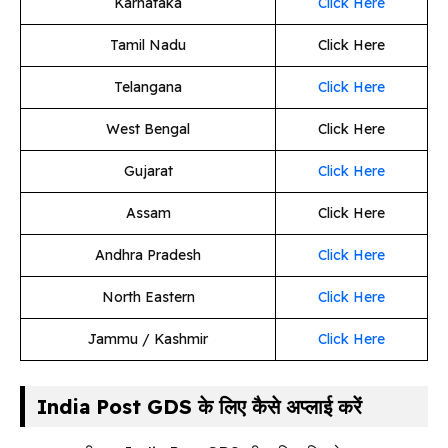
Karnataka
Click Here
Tamil Nadu
Click Here
Telangana
Click Here
West Bengal
Click Here
Gujarat
Click Here
Assam
Click Here
Andhra Pradesh
Click Here
North Eastern
Click Here
Jammu / Kashmir
Click Here
India Post GDS के लिए कैसे अप्लाई करें