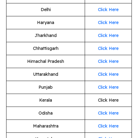
Delhi
Click Here
Haryana
Click Here
Jharkhand
Click Here
Chhattisgarh
Click Here
Himachal Pradesh
Click Here
Uttarakhand
Click Here
Punjab
Click Here
Kerala
Click Here
Odisha
Click Here
Maharashtra
Click Here