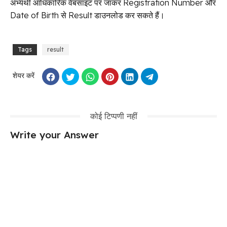
अभ्यर्थी आधिकारिक वेबसाइट पर जाकर Registration Number और
Date of Birth से Result डाउनलोड कर सकते हैं।
Tags
result
शेयर करें
कोई टिप्पणी नहीं
Write your Answer