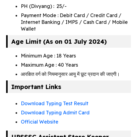
PH (Divyang) : ₹ 25/-
Payment Mode : Debit Card / Credit Card /
Internet Banking / IMPS / Cash Card / Mobile
Wallet
Age Limit (As on 01 July 2024)
Minimum Age : 18 Years
Maximum Age : 40 Years
आरक्षित वर्ग को नियमानुसार आयु में छूट प्रदान की जाएगी।
Important Links
Download Typing Test Result
Download Typing Admit Card
Official Website
UPSSSC Assistant Store Keeper