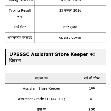
Typing Test तिथि
18 दिसंबर 2025
Typing Result
25 फरवरी 2026
जारी
कार्य क्षेत्र
उत्तर प्रदेश
आधिकारिक वेबसाइट
upsssc.gov.in
UPSSSC Assistant Store Keeper पद
विवरण
पद का नाम
पदों की संख्या
Assistant Store Keeper
199
Assistant Grade III (AG III)
01
कुल पद
200