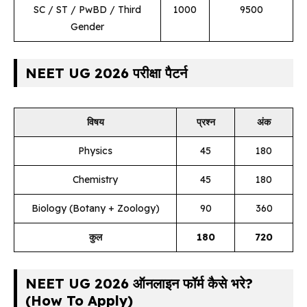
SC / ST / PwBD / Third
₹1000
₹9500
Gender
NEET UG 2026 परीक्षा पैटर्न
विषय
प्रश्न
अंक
Physics
45
180
Chemistry
45
180
Biology (Botany + Zoology)
90
360
कुल
180
720
NEET UG 2026 ऑनलाइन फॉर्म कैसे भरे?
(How To Apply)